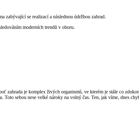
 zabývající se realizací a následnou údržbou zahrad.
 sledováním moderních trendů v oboru.
boť zahrada je komplex živých organismů, ve kterém je stále co zdokon
bu. Toto sebou nese velké nároky na volný čas. Ten, jak víme, dnes chy