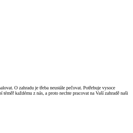
alovat. O zahradu je třeba neustále pečovat. Potřebuje vysoce
bí téměř každému z nás, a proto nechte pracovat na Vaší zahradě naši